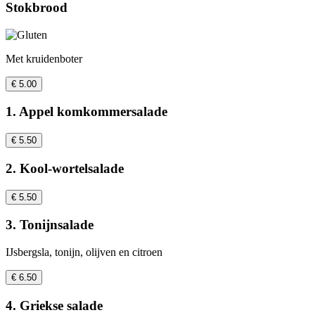
Stokbrood
Met kruidenboter
€ 5.00
1. Appel komkommersalade
€ 5.50
2. Kool-wortelsalade
€ 5.50
3. Tonijnsalade
IJsbergsla, tonijn, olijven en citroen
€ 6.50
4. Griekse salade