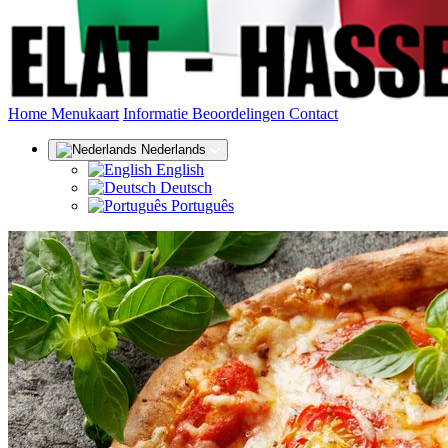
(huidige)
Home
Menukaart
Informatie
Beoordelingen
Contact
Nederlands
English
Deutsch
Português