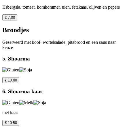
IJsbergsla, tomaat, komkommer, uien, fetakaas, olijven en pepers
€ 7.00
Broodjes
Geserveerd met kool- wortelsalade, pitabrood en een saus naar
keuze
5. Shoarma
€ 10.00
6. Shoarma kaas
met kaas
€ 10.50