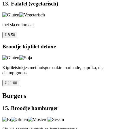
13. Falafel (vegetarisch)
met sla en tomaat
€ 8.50
Broodje kipfilet deluxe
Kipfiletstukjes met huisgemaakte marinade, paprika, ui,
champignons
€ 11.00
Burgers
15. Broodje hamburger