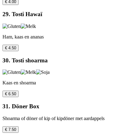
€ 4.00
29. Tosti Hawaï
Ham, kaas en ananas
€ 4.50
30. Tosti shoarma
Kaas en shoarma
€ 6.50
31. Döner Box
Shoarma of döner of kip of kipdöner met aardappels
€ 7.50