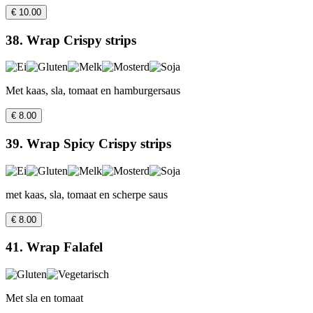
€ 10.00
38. Wrap Crispy strips
Met kaas, sla, tomaat en hamburgersaus
€ 8.00
39. Wrap Spicy Crispy strips
met kaas, sla, tomaat en scherpe saus
€ 8.00
41. Wrap Falafel
Met sla en tomaat