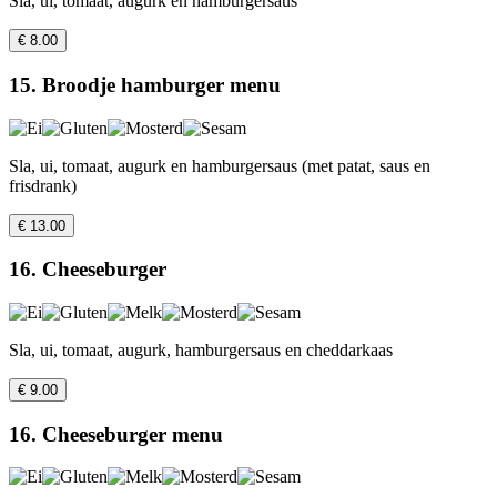
Sla, ui, tomaat, augurk en hamburgersaus
€ 8.00
15. Broodje hamburger menu
Sla, ui, tomaat, augurk en hamburgersaus (met patat, saus en
frisdrank)
€ 13.00
16. Cheeseburger
Sla, ui, tomaat, augurk, hamburgersaus en cheddarkaas
€ 9.00
16. Cheeseburger menu