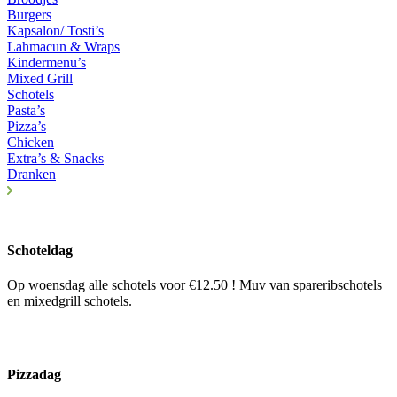
Burgers
Kapsalon/ Tosti’s
Lahmacun & Wraps
Kindermenu’s
Mixed Grill
Schotels
Pasta’s
Pizza’s
Chicken
Extra’s & Snacks
Dranken
Schoteldag
Op woensdag alle schotels voor €12.50 ! Muv van spareribschotels
en mixedgrill schotels.
Pizzadag