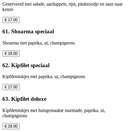
Geserveerd met salade, aardappels, rijst, pitabroodje en saus naar
keuze
€ 17.00
61. Shoarma speciaal
Shoarma met paprika, ui, champignons
€ 18.00
62. Kipfilet speciaal
Kipfiletstukjes met paprika, ui, champignons
€ 17.00
63. Kipfilet deluxe
Kipfiletstukjes met huisgemaakte marinade, paprika, ui,
champignons
€ 18.00