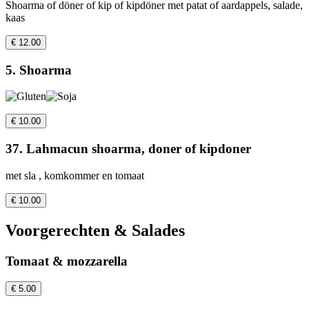
Shoarma of döner of kip of kipdöner met patat of aardappels, salade,
kaas
€ 12.00
5. Shoarma
€ 10.00
37. Lahmacun shoarma, doner of kipdoner
met sla , komkommer en tomaat
€ 10.00
Voorgerechten & Salades
Tomaat & mozzarella
€ 5.00