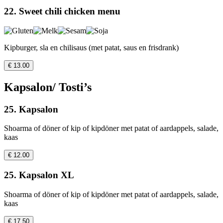
22. Sweet chili chicken menu
Kipburger, sla en chilisaus (met patat, saus en frisdrank)
€ 13.00
Kapsalon/ Tosti’s
25. Kapsalon
Shoarma of döner of kip of kipdöner met patat of aardappels, salade,
kaas
€ 12.00
25. Kapsalon XL
Shoarma of döner of kip of kipdöner met patat of aardappels, salade,
kaas
€ 17.50