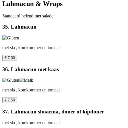
Lahmacun & Wraps
Standaard belegd met salade
35. Lahmacun
met sla , komkommer en tomaat
€ 7.00
36. Lahmacun met kaas
met sla , komkommer en tomaat
€ 7.50
37. Lahmacun shoarma, doner of kipdoner
met sla , komkommer en tomaat