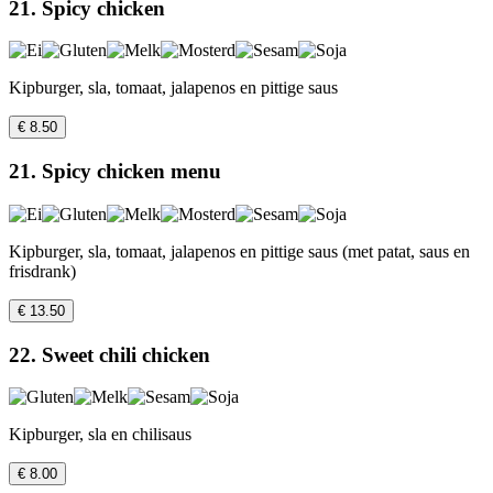
21. Spicy chicken
Kipburger, sla, tomaat, jalapenos en pittige saus
€ 8.50
21. Spicy chicken menu
Kipburger, sla, tomaat, jalapenos en pittige saus (met patat, saus en
frisdrank)
€ 13.50
22. Sweet chili chicken
Kipburger, sla en chilisaus
€ 8.00