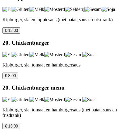
Kipburger, sla en joppiesaus (met patat, saus en frisdrank)
€ 13.00
20. Chickenburger
Kipburger, sla, tomaat en hamburgersaus
€ 8.00
20. Chickenburger menu
Kipburger, sla, tomaat en hamburgersaus (met patat, saus en
frisdrank)
€ 13.00